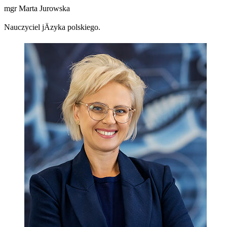
mgr Marta Jurowska
Nauczyciel jÄzyka polskiego.