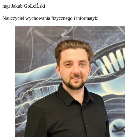
mgr Jakub GoĹciĹski
Nauczyciel wychowania fizycznego i informatyki.